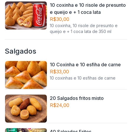
10 coxinha e 10 risole de presunto
e queijo e + 1 coca lata
R$30,00
10 coxinha, 10 risole de presunto e
queijo e + 1 coca lata de 350 ml
Salgados
10 Coxinha e 10 esfiha de carne
R$33,00
10 coxinhas e 10 esfihas de carne
20 Salgados fritos misto
R$24,00
40 Salgados Fritos