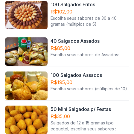
100 Salgados Fritos
R$102,00
Escolha seus sabores de 30 a 40
gramas (múltiplos de 5)
40 Salgados Assados
R$85,00
Escolha seus sabores de Assados:
100 Salgados Assados
R$195,00
Escolha seus sabores (múltiplos de 10)
50 Mini Salgados p/ Festas
R$35,00
Salgados de 12 a 15 gramas tipo
coquetel, escolha seus sabores :