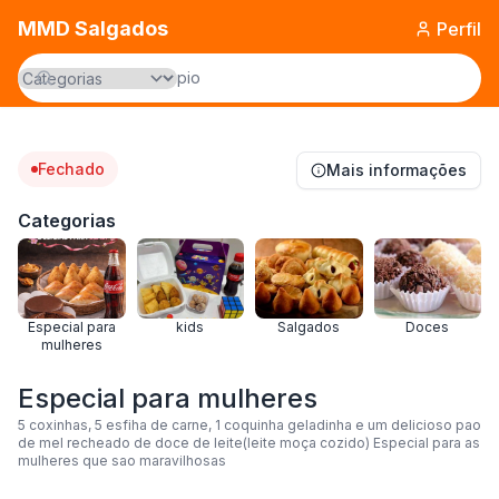
MMD Salgados
Perfil
Fechado
Mais informações
Categorias
Especial para
kids
Salgados
Doces
mulheres
Especial para mulheres
5 coxinhas, 5 esfiha de carne, 1 coquinha geladinha e um delicioso pao
de mel recheado de doce de leite(leite moça cozido) Especial para as
mulheres que sao maravilhosas