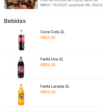
Pote de sorvete de 2 litros sabor de
NINHO TRUFADO qualidade MIL GRAUS
Bebidas
Coca Cola 2L
R$21,00
Fanta Uva 2L
R$18,00
Fanta Laranja 2L
R$18,00